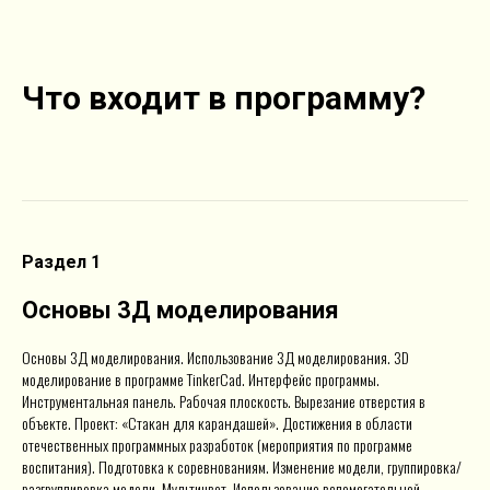
Что входит в программу?
Раздел 1
Основы 3Д моделирования
Основы 3Д моделирования. Использование 3Д моделирования. 3D
моделирование в программе TinkerCad. Интерфейс программы.
Инструментальная панель. Рабочая плоскость. Вырезание отверстия в
объекте. Проект: «Стакан для карандашей». Достижения в области
отечественных программных разработок (мероприятия по программе
воспитания). Подготовка к соревнованиям. Изменение модели, группировка/
разгруппировка модели. Мультицвет. Использование вспомогательной