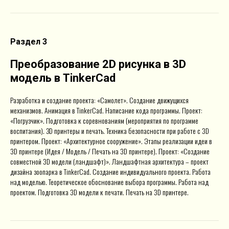
Раздел 3
Преобразование 2D рисунка в 3D
модель в TinkerCad
Разработка и создание проекта: «Самолет». Создание движущихся
механизмов. Анимация в TinkerCad. Написание кода программы. Проект:
«Погрузчик». Подготовка к соревнованиям (мероприятия по программе
воспитания). ЗD принтеры и печать. Техника безопасности при работе с 3D
принтером. Проект: «Архитектурное сооружение». Этапы реализации идеи в
3D принтере (Идея / Модель / Печать на 3D принтере). Проект: «Создание
совместной 3D модели (ландшафт)». Ландшафтная архитектура – проект
дизайна зоопарка в TinkerCad. Создание индивидуального проекта. Работа
над моделью. Теоретическое обоснование выбора программы. Работа над
проектом. Подготовка 3D модели к печати. Печать на 3D принтере.