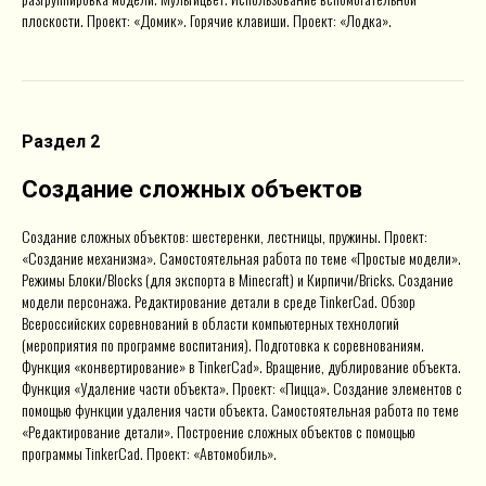
плоскости. Проект: «Домик». Горячие клавиши. Проект: «Лодка».
Раздел 2
Создание сложных объектов
Создание сложных объектов: шестеренки, лестницы, пружины. Проект:
«Создание механизма». Самостоятельная работа по теме «Простые модели».
Режимы Блоки/Blocks (для экспорта в Minecraft) и Кирпичи/Bricks. Создание
модели персонажа. Редактирование детали в среде TinkerCad. Обзор
Всероссийских соревнований в области компьютерных технологий
(мероприятия по программе воспитания). Подготовка к соревнованиям.
Функция «конвертирование» в TinkerCad». Вращение, дублирование объекта.
Функция «Удаление части объекта». Проект: «Пицца». Создание элементов с
помощью функции удаления части объекта. Самостоятельная работа по теме
«Редактирование детали». Построение сложных объектов с помощью
программы TinkerCad. Проект: «Автомобиль».