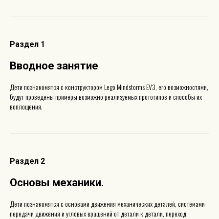
Раздел 1
Вводное занятие
Дети познакомятся с конструктором Lego Mindstorms EV3, его возможностями,
будут проведены примеры возможно реализуемых прототипов и способы их
воплощения.
Раздел 2
Основы механики
.
Дети познакомятся с основами движения механических деталей, системами
передачи движения и угловых вращений от детали к детали, переход