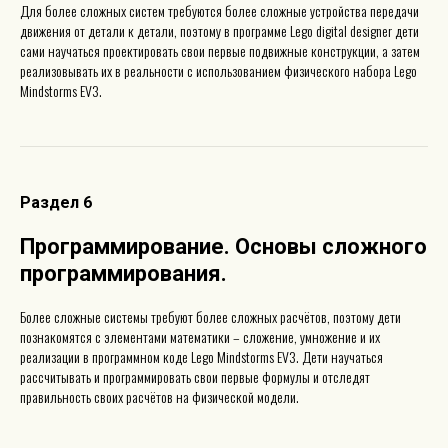
Для более сложных систем требуются более сложные устройства передачи
движения от детали к детали, поэтому в программе Lego digital designer дети
сами научаться проектировать свои первые подвижные конструкции, а затем
реализовывать их в реальности с использованием физического набора Lego
Mindstorms EV3.
Раздел 6
Программирование. Основы сложного
программирования
.
Более сложные системы требуют более сложных расчётов, поэтому дети
познакомятся с элементами математики – сложение, умножение и их
реализации в программном коде Lego Mindstorms EV3. Дети научаться
рассчитывать и программировать свои первые формулы и отследят
правильность своих расчётов на физической модели.