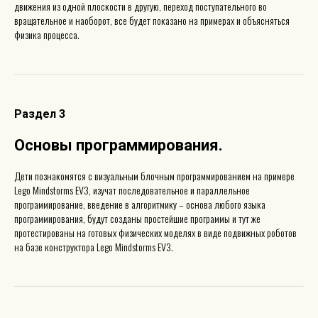
движения из одной плоскости в другую, переход поступательного во
вращательное и наоборот, все будет показано на примерах и объясняться
физика процесса.
Раздел 3
Основы программирования
.
Дети познакомятся с визуальным блочным программированием на примере
Lego Mindstorms EV3, изучат последовательное и параллельное
программирование, введение в алгоритмику – основа любого языка
программирования, будут созданы простейшие программы и тут же
протестированы на готовых физических моделях в виде подвижных роботов
на базе конструктора Lego Mindstorms EV3.