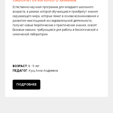
ЛАБОРАТОРИЯ ЮНОГО ХИМИКА
Естественно-научная программа для младшего школьного
возраста, в рамках которой обучающиеся приобретут знания
окружающего мира, которые лежат в основе возникновения и
развития неистощимой исследовательской деятельности,
получат новые теоретические и практические знания, освоят
базовые навыки, требующиеся для работы в биологической и
химической лаборатории.
ВОЗРАСТ:
8 - 9 лет
ПЕДАГОГ:
Кущ Анна Андреевна
ПОДРОБНЕЕ