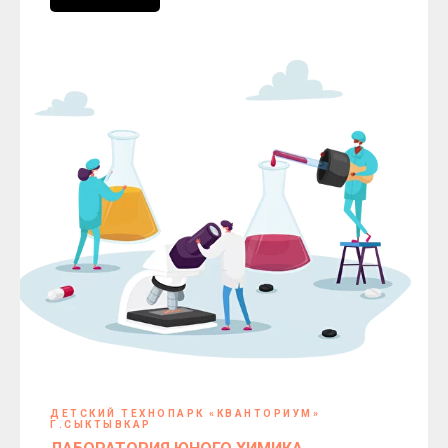
ДЕТСКИЙ ТЕХНОПАРК «КВАНТОРИУМ»
Г.СЫКТЫВКАР