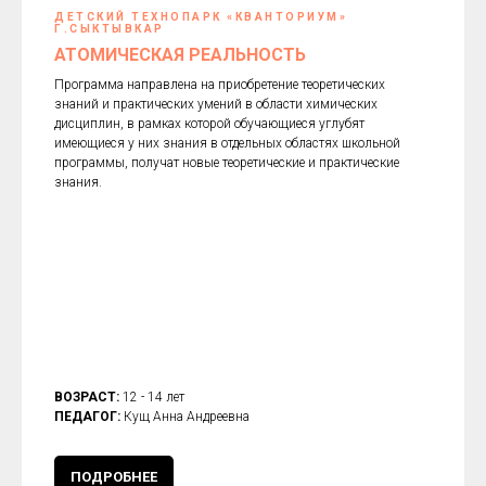
ДЕТСКИЙ ТЕХНОПАРК «КВАНТОРИУМ»
Г.СЫКТЫВКАР
АТОМИЧЕСКАЯ РЕАЛЬНОСТЬ
Программа направлена на приобретение теоретических
знаний и практических умений в области химических
дисциплин, в рамках которой обучающиеся углубят
имеющиеся у них знания в отдельных областях школьной
программы, получат новые теоретические и практические
знания.
ВОЗРАСТ:
12 - 14 лет
ПЕДАГОГ:
Кущ Анна Андреевна
ПОДРОБНЕЕ