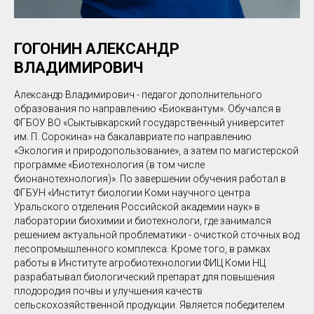
ГОГОНИН АЛЕКСАНДР
ВЛАДИМИРОВИЧ
Александр Владимирович - педагог дополнительного
образования по направлению «Биоквантум». Обучался в
ФГБОУ ВО «Сыктывкарский государственный университет
им. П. Сорокина» на бакалавриате по направлению
«Экология и природопользование», а затем по магистерской
программе «Биотехнология (в том числе
бионанотехнология)». По завершении обучения работал в
ФГБУН «Институт биологии Коми научного центра
Уральского отделения Российской академии наук» в
лаборатории биохимии и биотехнологи, где занимался
решением актуальной проблематики - очисткой сточных вод
лесопромышленного комплекса. Кроме того, в рамках
работы в Институте агробиотехнологии ФИЦ Коми НЦ
разрабатывал биологический препарат для повышения
плодородия почвы и улучшения качеств
сельскохозяйственной продукции. Является победителем