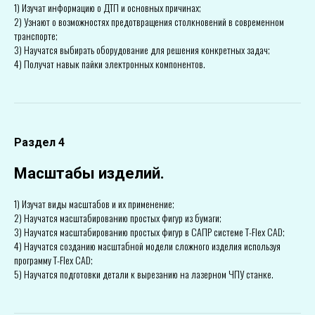
1) Изучат информацию о ДТП и основных причинах;
2) Узнают о возможностях предотвращения столкновений в современном
транспорте;
3) Научатся выбирать оборудование для решения конкретных задач;
4) Получат навык пайки электронных компонентов.
Раздел 4
Масштабы изделий.
1) Изучат виды масштабов и их применение;
2) Научатся масштабированию простых фигур из бумаги;
3) Научатся масштабированию простых фигур в САПР системе T-Flex CAD;
4) Научатся созданию масштабной модели сложного изделия используя
программу T-Flex CAD;
5) Научатся подготовки детали к вырезанию на лазерном ЧПУ станке.