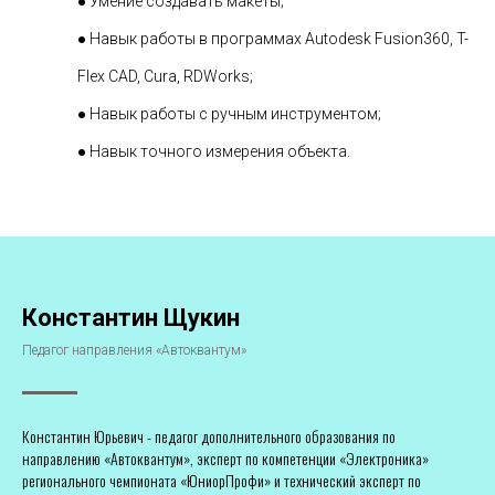
● Умение создавать макеты;
● Навык работы в программах Autodesk Fusion360, T-
Flex CAD, Cura, RDWorks;
● Навык работы с ручным инструментом;
● Навык точного измерения объекта.
Константин Щукин
Педагог направления «Автоквантум»
Константин Юрьевич - педагог дополнительного образования по
направлению «Автоквантум», эксперт по компетенции «Электроника»
регионального чемпионата «ЮниорПрофи» и технический эксперт по