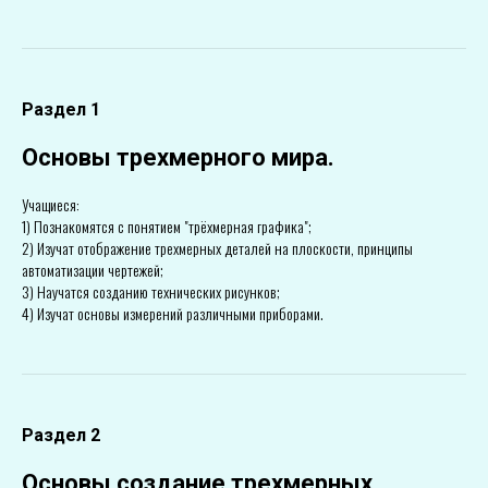
Раздел 1
Основы трехмерного мира.
Учащиеся:
1) Познакомятся с понятием "трёхмерная графика";
2) Изучат отображение трехмерных деталей на плоскости, принципы
автоматизации чертежей;
3) Научатся созданию технических рисунков;
4) Изучат основы измерений различными приборами.
Раздел 2
Основы создание трехмерных