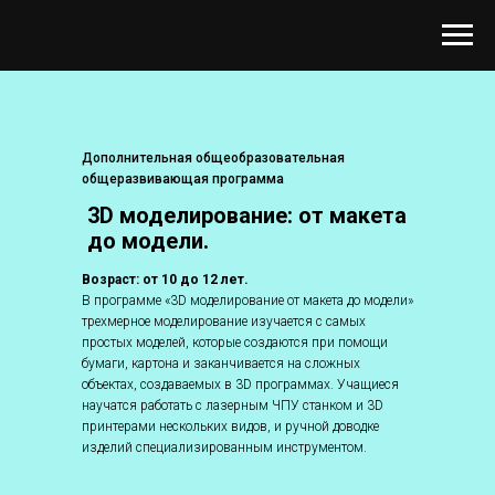
Дополнительная общеобразовательная
общеразвивающая программа
3D моделирование: от макета
до модели.
Возраст: от 10 до 12 лет.
В программе «3D моделирование от макета до модели»
трехмерное моделирование изучается с самых
простых моделей, которые создаются при помощи
бумаги, картона и заканчивается на сложных
объектах, создаваемых в 3D программах. Учащиеся
научатся работать с лазерным ЧПУ станком и 3D
принтерами нескольких видов, и ручной доводке
изделий специализированным инструментом.