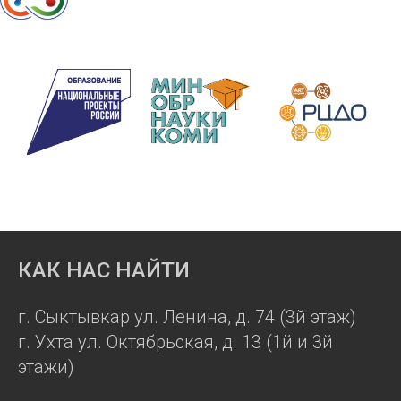
КАК НАС НАЙТИ
г. Сыктывкар ул. Ленина, д. 74 (3й этаж)
г. Ухта ул. Октябрьская, д. 13 (1й и 3й
этажи)