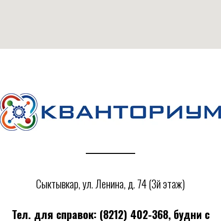
Сыктывкар, ул. Ленина, д. 74 (3й этаж)
Тел. для справок: (8212) 402-368, будни c