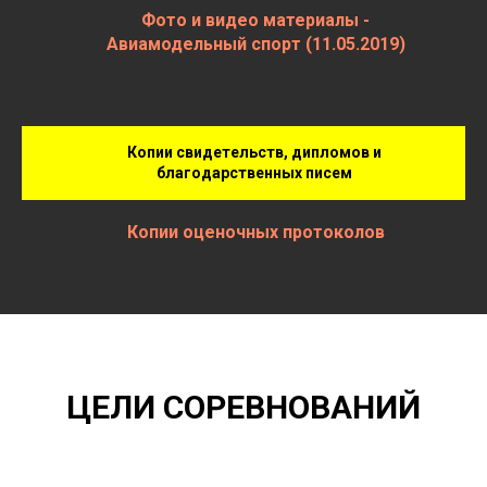
Фото и видео материалы -
Авиамодельный спорт (11.05.2019)
Копии свидетельств, дипломов и
благодарственных писем
Копии оценочных протоколов
ЦЕЛИ СОРЕВНОВАНИЙ