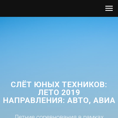
СЛЁТ ЮНЫХ ТЕХНИКОВ:
ЛЕТО 2019
НАПРАВЛЕНИЯ: АВТО, АВИА
Летние соревнования в рамках