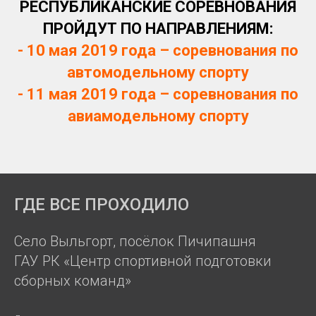
РЕСПУБЛИКАНСКИЕ СОРЕВНОВАНИЯ
ПРОЙДУТ ПО НАПРАВЛЕНИЯМ:
-
10 мая 2019 года – соревнования по
автомодельному спорту
- 11 мая 2019 года – соревнования по
авиамодельному спорту
ГДЕ ВСЕ ПРОХОДИЛО
Село Выльгорт, посёлок Пичипашня
ГАУ РК «Центр спортивной подготовки
сборных команд»