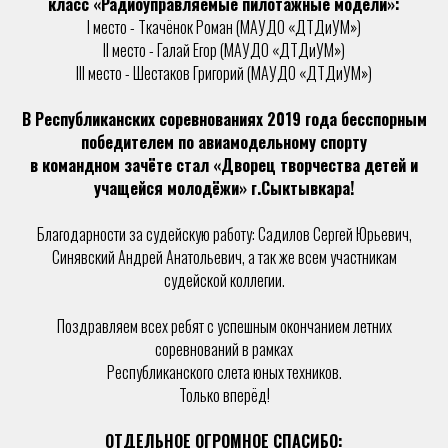
класс «Радиоуправляемые пилотажные модели»:
I место - Ткачёнок Роман (МАУДО «ДТДиУМ»)
II место - Галай Егор (МАУДО «ДТДиУМ»)
III место - Шестаков Григорий (МАУДО «ДТДиУМ»)
В Республиканских соревнованиях 2019 года бесспорным
победителем по авиамодельному спорту
в командном зач
ёте стал «Дворец творчества детей и
учащейся молодёжи» г.Сыктывкара!
Благодарности за судейскую работу: Садилов Сергей Юрьевич,
Синявский Андрей Анатольевич, а так же всем участникам
судейской коллегии.
Поздравляем всех ребят с успешным окончанием летних
соревнований в рамках
Республиканского слета юных техников.
Только вперёд!
ОТДЕЛЬНОЕ ОГРОМНОЕ СПАСИБО: