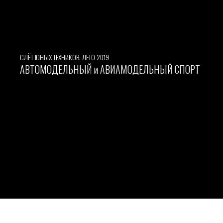
СЛЁТ ЮНЫХ ТЕХНИКОВ: ЛЕТО 2019
АВТОМОДЕЛЬНЫЙ и АВИАМОДЕЛЬНЫЙ СПОРТ