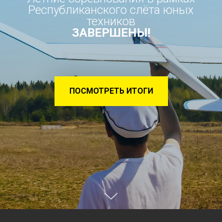
Республиканского слёта юных
техников
ЗАВЕРШЕНЫ!
ПОСМОТРЕТЬ ИТОГИ