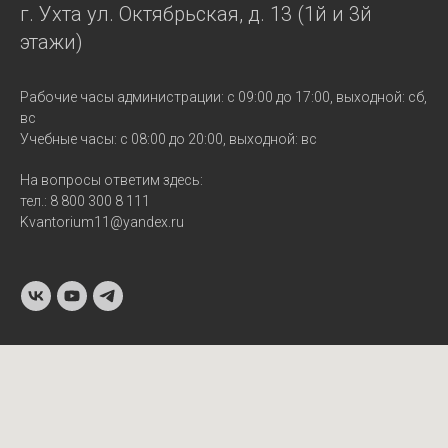
г. Ухта ул. Октябрьская, д. 13 (1й и 3й
этажи)
Рабочие часы администрации: с 09:00 до 17:00, выходной: сб,
вс
Учебные часы: с 08:00 до 20:00, выходной: вс
На вопросы ответим здесь:
тел.: 8 800 300 8 111
Kvantorium11@yandex.ru