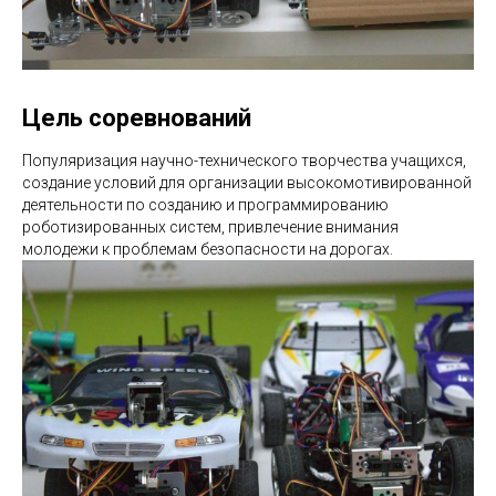
Цель соревнований
Популяризация научно-технического творчества учащихся,
создание условий для организации высокомотивированной
деятельности по созданию и программированию
роботизированных систем, привлечение внимания
молодежи к проблемам безопасности на дорогах.