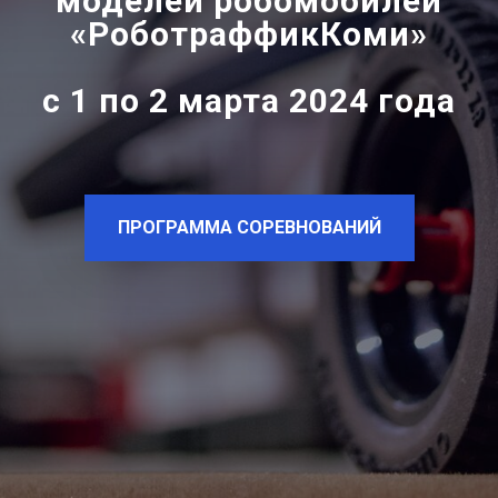
моделей робомобилей
«РоботраффикКоми»
с 1 по 2 марта 2024 года
ПРОГРАММА СОРЕВНОВАНИЙ