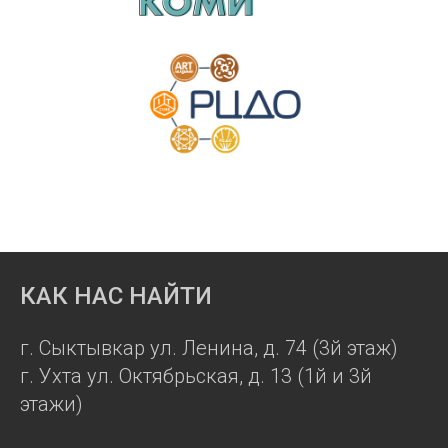
КАК НАС НАЙТИ
г. Сыктывкар ул. Ленина, д. 74 (3й этаж)
г. Ухта ул. Октябрьская, д. 13 (1й и 3й
этажи)