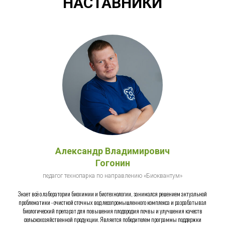
НАСТАВНИКИ
Александр Владимирович
Гогонин
педагог технопарка по направлению «Биоквантум»
Знает всё о лаборатории биохимии и биотехнологии, занимался решением актуальной
проблематики - очисткой сточных вод лесопромышленного комплекса и разрабатывал
биологический препарат для повышения плодородия почвы и улучшения качеств
сельскохозяйственной продукции. Является победителем программы поддержки