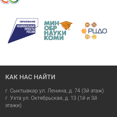
КАК НАС НАЙТИ
г. Сыктывкар ул. Ленина, д. 74 (3й этаж)
г. Ухта ул. Октябрьская, д. 13 (1й и 3й
этажи)