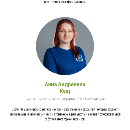
талантливой молодёжи «Умник».
Анна Андреевна
Кущ
педагог технопарка по направлению «Биоквантум»
Любитель химических экспериментов и биологических открытий, которая покажет
удивительный химический мир и атомическую реальность и научит профессиональной
работе с лабораторной техникой.