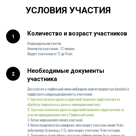
УСЛОВИЯ УЧАСТИЯ
Количество и возраст участников
Индивидуальное участие.
Количество участников - 12 человек.
Возраст участников от 12 до 14 лет.
Необходимые документы
участника
Для участия в профильной смене необходимо зарегистрироваться (онлайн) и
предоставить следующие документы участников:
1.
Оригинал согласия одного из родителей/законного представителя на
обработку персональных данных несовершеннолетнего;
2.
Оригинал заявления одного из родителей/законного представителя на
участие несовершеннолетнего в Профильной смене;
3. Копия медицинского полиса участника;
4. Копия свидетельства о рождении, если возраст участника менее 14 лет,
либо паспорт (страницы 2-5), если возраст участника 14 лет и старше;
5. Прививочный сертификат участника (ребенок должен быть привит по