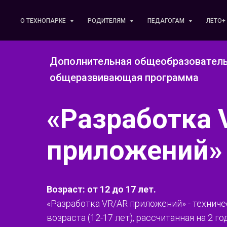
О ТЕХНОПАРКЕ
РОДИТЕЛЯМ
ПЕДАГОГАМ
ЛЕТО+
Дополнительная общеобразовател
общеразвивающая программа
«Разработка
приложений»
Возраст: от 12 до 17 лет.
«Разработка VR/AR приложений» - технич
возраста (12-17 лет), рассчитанная на 2 го