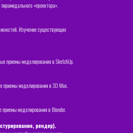
о пирамидального «проектора».
ожностей. Изучение существующих
ные приемы моделирования в SketchUp.
ые приемы моделирования в 3D Max.
е приемы моделирования в Blender.
стурирование, рендер).