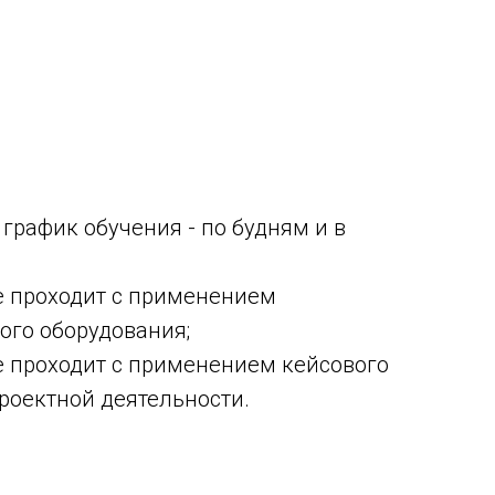
график обучения - по будням и в
е проходит с применением
ого оборудования;
е проходит с применением кейсового
роектной деятельности.