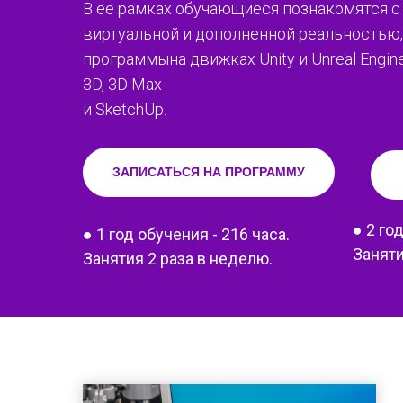
В ее рамках обучающиеся познакомятся 
виртуальной и дополненной реальностью, 
программына движках Unity и Unreal Engine
3D, 3D Max
и SketchUp.
ЗАПИСАТЬСЯ НА ПРОГРАММУ
● 2 го
● 1 год обучения - 216 часа.
Заняти
Занятия 2 раза в неделю.