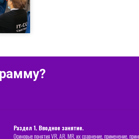
грамму?
Раздел 1. Вводное занятие.
Осиновые понятия VR, AR. MR, их сравнение, применение, при