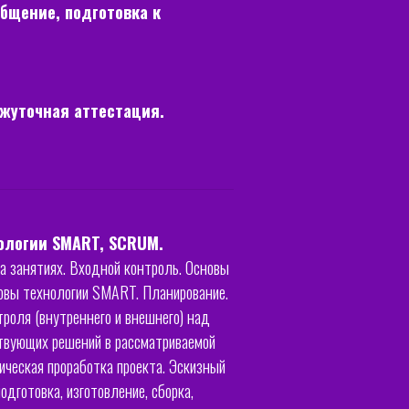
общение, подготовка к
ежуточная аттестация.
нологии SMART, SCRUM.
на занятиях. Входной контроль. Основы
новы технологии SMART. Планирование.
роля (внутреннего и внешнего) над
ствующих решений в рассматриваемой
ическая проработка проекта. Эскизный
подготовка, изготовление, сборка,