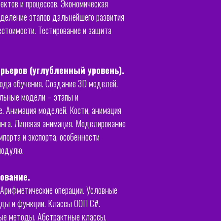
ектов и процессов. Экономическая
ыделение этапов дальнейшего развития
естоимости. Тестирование и защита
рьеров (углубленный уровень).
года обучения. Создание 3D моделей.
альные модели – этапы и
е. Анимация моделей. Кости, анимация
инга. Лицевая анимация. Моделирование
мпорта и экспорта, особенности
модулю.
ование.
 Арифметические операции. Условные
тоды и функции. Классы ООП C#.
ные методы. Абстрактные классы,