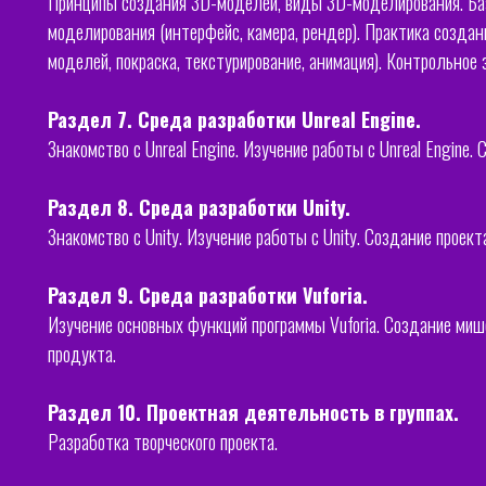
Принципы создания 3D-моделей, виды 3D-моделирования. Ба
моделирования (интерфейс, камера, рендер). Практика создани
моделей, покраска, текстурирование, анимация). Контрольное
Раздел 7. Среда разработки Unreal Engine.
Знакомство с Unreal Engine. Изучение работы с Unreal Engine. 
Раздел 8. Среда разработки Unity.
Знакомство с Unity. Изучение работы с Unity. Создание проекта
Раздел 9. Среда разработки Vuforia.
Изучение основных функций программы Vuforia. Создание мишен
продукта.
Раздел 10. Проектная деятельность в группах.
Разработка творческого проекта.