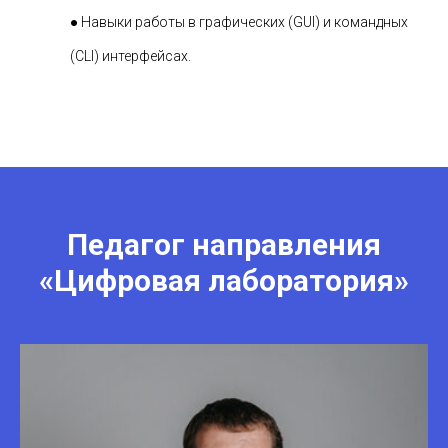
● Навыки работы в графических (GUI) и командных
(CLI) интерфейсах.
Педагог направления
«Цифровая лаборатория»