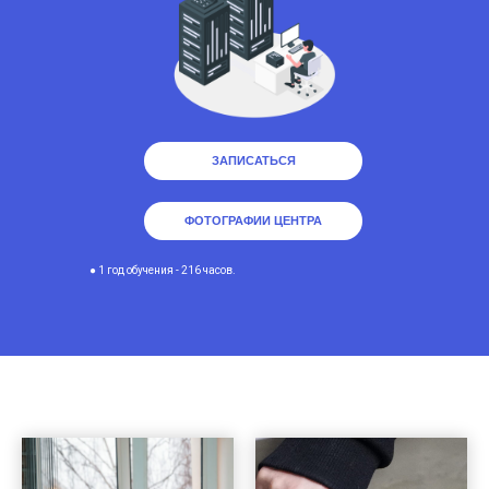
ЗАПИСАТЬСЯ
ФОТОГРАФИИ ЦЕНТРА
● 1 год обучения - 216 часов.