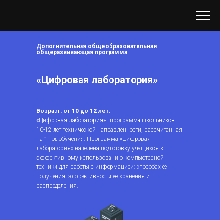
Дополнительная общеобразовательная
общеразвивающая программа
«Цифровая лаборатория»
Возраст: от 10 до 12 лет.
«Цифровая лаборатория» - программа школьников
10-12 лет технической направленности, рассчитанная
на 1 год обучения. Программа «Цифровая
лаборатория» нацелена подготовку учащихся к
эффективному использованию компьютерной
техники для работы с информацией: способах ее
получения, эффективности ее хранения и
распределения.