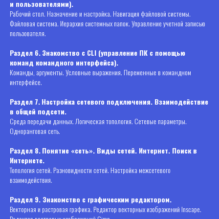
и пользователями).
Рабочий стол. Назначение и настройка. Навигация файловой системы.
Файловая система. Иерархия системных папок. Управление учетной записью
пользователя.
Раздел 6.
Знакомство с CLI (управление ПК с помощью
команд командного интерфейса).
Команды, аргументы. Условные выражения. Переменные в командном
интерфейсе.
Раздел 7.
Настройка сетевого подключения. Взаимодействие
в общей подсети.
Среда передачи данных. Логическая топология. Сетевые параметры.
Одноранговая сеть.
Раздел 8.
Понятие «сеть». Виды сетей. Интернет. Поиск в
Интернете.
Топология сетей. Разновидности сетей. Настройка межсетевого
взаимодействия.
Раздел 9. Знакомство с графическим редактором.
Векторная и растровая графика. Редактор векторных изображений Inscape.
Редактор растровых изображений Gimp.