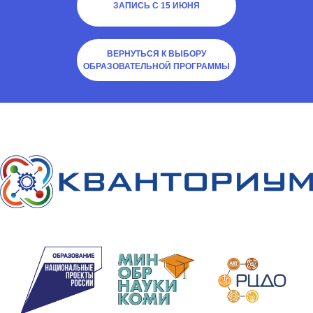
ЗАПИСЬ С 15 ИЮНЯ
ВЕРНУТЬСЯ К ВЫБОРУ
ОБРАЗОВАТЕЛЬНОЙ ПРОГРАММЫ