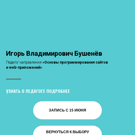
Игорь Владимирович Бушенёв
Педагог направления
«
Основы программирования сайтов
и web-приложений
»
УЗНАТЬ О ПЕДАГОГЕ ПОДРОБНЕЕ
ЗАПИСЬ С 15 ИЮНЯ
ВЕРНУТЬСЯ К ВЫБОРУ