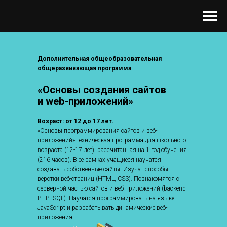
Дополнительная общеобразовательная
общеразвивающая программа
«
Основы создания сайтов
и web-приложений
»
Возраст: от 12 до 17 лет.
«Основы программирования сайтов и веб-
приложений»-техническая программа для школьного
возраста (12-17 лет), рассчитанная на 1 год обучения
(216 часов). В ее рамках учащиеся научатся
создавать собственные сайты. Изучат способы
верстки веб-страниц (HTML, CSS). Познакомятся с
серверной частью сайтов и веб-приложений (backend
PHP+SQL). Научатся программировать на языке
JavaScript и разрабатывать динамические веб-
приложения.