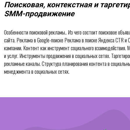
Поисковая, контекстная и таргети
SММ-продвижение
Особенности поисковой рекламы.. Из чего состоит поисковое объяв
сайта. Реклама в Google-поиске Реклама в поиске Яндекса CTR и
кампании. Контент как инструмент социального взаимодействия.
и услуг. Инструменты продвижения в социальных сетях. Таргетир
рекламные каналы. Структура планирования контента в социальн
менеджмента в социальных сетях.