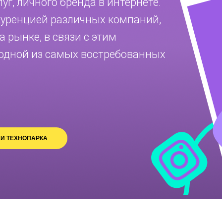
г, личного бренда в интернете.
куренцией различных компаний,
 рынке, в связи с этим
 одной из самых востребованных
И ТЕХНОПАРКА