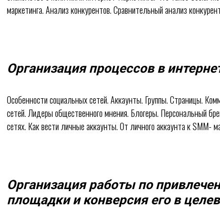
маркетинга. Анализ конкурентов. Сравнительный анализ конкурент
Организация процессов в интерне
Особенности социальных сетей. Аккаунты. Группы. Страницы. Ко
сетей. Лидеры общественного мнения. Блогеры. Персональный бр
сетях. Как вести личные аккаунты. От личного аккаунта к SMM- ма
Организация работы по привлече
площадки и конверсия его в целе