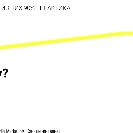
 ИЗ НИХ 90% - ПРАКТИКА
у?
dia Marketing. Каналы-интернет