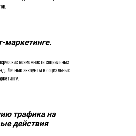
ов.
т-маркетинге.
ммерческие возможности социальных
енд. Личные аккаунты в социальных
ркетингу.
нию трафика на
вые действия