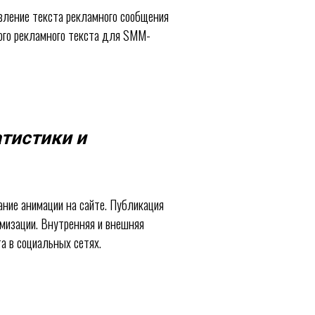
вление текста рекламного сообщения
ного рекламного текста для SMM-
атистики и
ание анимации на сайте. Публикация
имизации. Внутренняя и внешняя
а в социальных сетях.