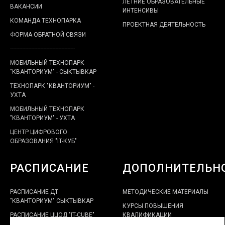
ЛЕТНИЕ ОБРАЗОВАТЕЛЬНЫЕ
ВАКАНСИИ
ИНТЕНСИВЫ
КОМАНДА ТЕХНОПАРКА
ПРОЕКТНАЯ ДЕЯТЕЛЬНОСТЬ
ФОРМА ОБРАТНОЙ СВЯЗИ
-------------------------------------------
МОБИЛЬНЫЙ ТЕХНОПАРК
"КВАНТОРИУМ" - СЫКТЫВКАР
ТЕХНОПАРК "КВАНТОРИУМ" -
УХТА
МОБИЛЬНЫЙ ТЕХНОПАРК
"КВАНТОРИУМ" - УХТА
ЦЕНТР ЦИФРОВОГО
ОБРАЗОВАНИЯ "IT-КУБ"
РАСПИСАНИЕ
ДОПОЛНИТЕЛЬН
РАСПИСАНИЕ ДТ
МЕТОДИЧЕСКИЕ МАТЕРИАЛЫ
"КВАНТОРИУМ" СЫКТЫВКАР
КУРСЫ ПОВЫШЕНИЯ
РАСПИСАНИЕ ЦЦОД "IT-CUBE"
КВАЛИФИКАЦИИ