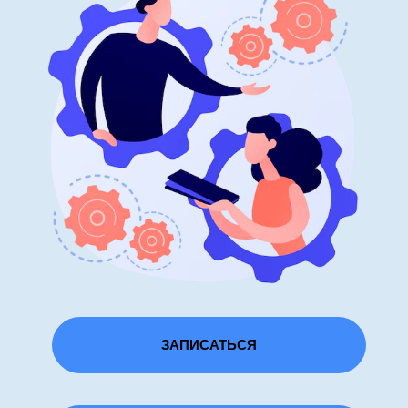
ЗАПИСАТЬСЯ
ФОТОГРАФИИ ТЕХНОПАРКА