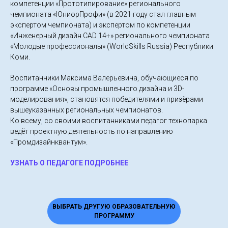
компетенции «Прототипирование» регионального
чемпионата «ЮниорПрофи» (в 2021 году стал главным
экспертом чемпионата) и экспертом по компетенции
«Инженерный дизайн CAD 14+» регионального чемпионата
«Молодые профессионалы» (WorldSkills Russia) Республики
Коми.
Воспитанники Максима Валерьевича, обучающиеся по
программе «Основы промышленного дизайна и 3D-
моделирования», становятся победителями и призёрами
вышеуказанных региональных чемпионатов.
Ко всему, со своими воспитанниками педагог технопарка
ведёт проектную деятельность по направлению
«Промдизайнквантум».
УЗНАТЬ О ПЕДАГОГЕ ПОДРОБНЕЕ
ВЫБРАТЬ ДРУГУЮ ОБРАЗОВАТЕЛЬНУЮ
ПРОГРАММУ