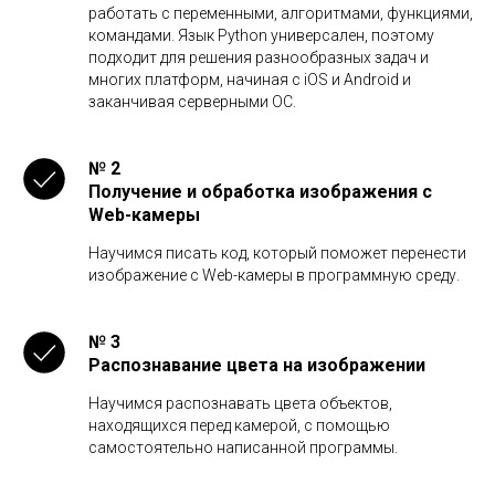
работать с переменными, алгоритмами, функциями,
командами. Язык Python универсален, поэтому
подходит для решения разнообразных задач и
многих платформ, начиная с iOS и Android и
заканчивая серверными ОС.
№ 2
Получение и обработка изображения с
Web-камеры
Научимся писать код, который поможет перенести
изображение с Web-камеры в программную среду.
№ 3
Распознавание цвета на изображении
Научимся распознавать цвета объектов,
находящихся перед камерой, с помощью
самостоятельно написанной программы.