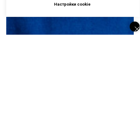
Настройки cookie