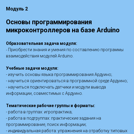
Модуль 2
Основы программирования
микроконтроллеров на базе Arduino
Образовательная задача модуля:
-
Приобрести знания и умения по составлению программы
взаимодействия модулей Arduino.
Учебные задачи модуля:
- изучить основы языка программирования Ардуино;
- научиться ориентироваться в программной среде Ардуино;
- научиться подключать датчики и модули вывода
информации, совместимых с Ардуино.
Тематические рабочие группы и форматы:
- работа в группах: игропрактика;
- работа в подгруппах: практические задания на
программирование, поиск информации;
- индивидуальная работа: упражнения на отработку типовых