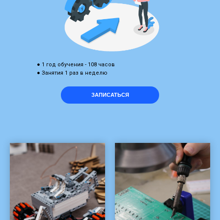
● 1 год обучения - 108 часов
● Занятия 1 раз в неделю
ЗАПИСАТЬСЯ
ФОТОГРАФИИ ТЕХНОПАРКА