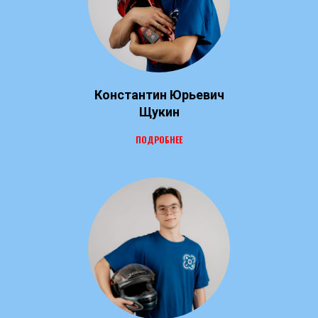
Константин Юрьевич
Щукин
ПОДРОБНЕЕ