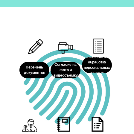
Согласие на
обработку
Согласие на
Перечень
персональных
фото и
документов
данных
видеосъемку