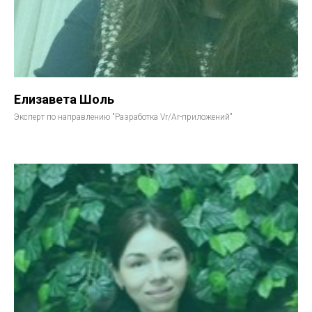
Елизавета Шоль
Эксперт по направлению "Разработка Vr/Ar-приложений"