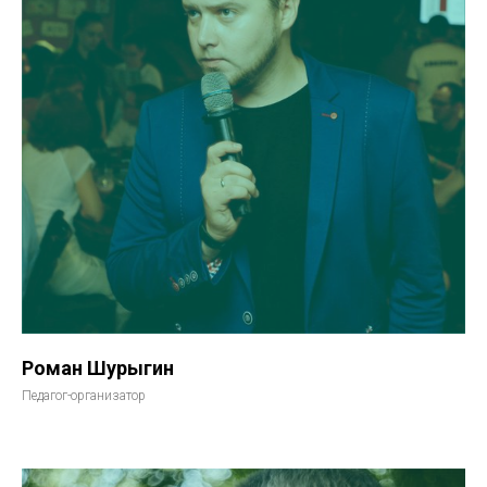
Роман Шурыгин
Педагог-организатор