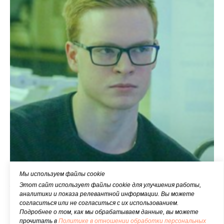
Мы используем файлы cookie
Александр Горьев
Этот сайт использует файлы cookie для улучшения работы,
аналитики и показа релевантной информации. Вы можете
Эксперт по направлению "AeroNet"
согласиться или не согласиться с их использованием.
Подробнее о том, как мы обрабатываем данные, вы можете
прочитать в
Политике в отношении обработки персональных