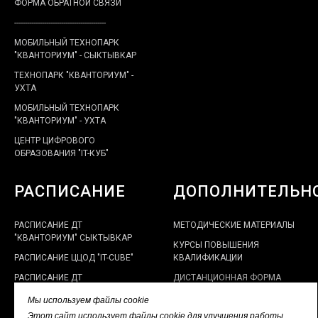
ФОРМА ОБРАТНОЙ СВЯЗИ
-------------------------------------------
МОБИЛЬНЫЙ ТЕХНОПАРК
"КВАНТОРИУМ" - СЫКТЫВКАР
ТЕХНОПАРК "КВАНТОРИУМ" -
УХТА
МОБИЛЬНЫЙ ТЕХНОПАРК
"КВАНТОРИУМ" - УХТА
ЦЕНТР ЦИФРОВОГО
ОБРАЗОВАНИЯ "IT-КУБ"
РАСПИСАНИЕ
ДОПОЛНИТЕЛЬН
РАСПИСАНИЕ ДТ
МЕТОДИЧЕСКИЕ МАТЕРИАЛЫ
"КВАНТОРИУМ" СЫКТЫВКАР
КУРСЫ ПОВЫШЕНИЯ
РАСПИСАНИЕ ЦЦОД "IT-CUBE"
КВАЛИФИКАЦИИ
РАСПИСАНИЕ ДТ
ДИСТАНЦИОННАЯ ФОРМА
"КВАНТОРИУМ" УХТА
РАБОТЫ
Мы используем файлы cookie
ЭЛЕКТРОННЫЙ КАБИНЕТ
Этот сайт использует файлы cookie для улучшения работы,