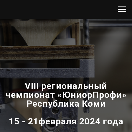
V
I
II
региональный
чемпионат
«ЮниорПрофи»
Республика Коми
15 - 21февраля 2024 года