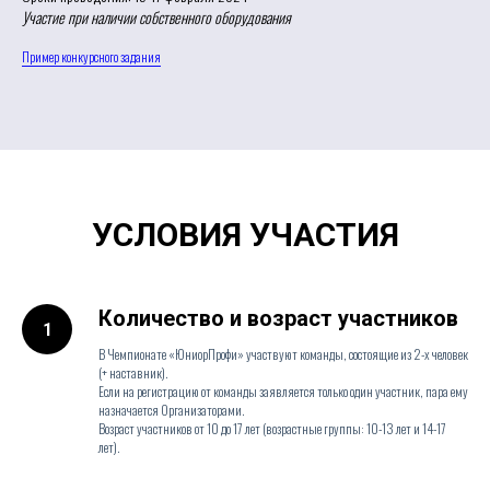
Участие при наличии собственного оборудования
Пример конкурсного задания
УСЛОВИЯ УЧАСТИЯ
Количество и возраст участников
В Чемпионате «ЮниорПрофи» участвуют команды, состоящие из 2-х человек
(+ наставник).
Если на регистрацию от команды заявляется только один участник, пара ему
назначается Организаторами.
Возраст участников от 10 до 17 лет (возрастные группы: 10-13 лет и 14-17
лет).